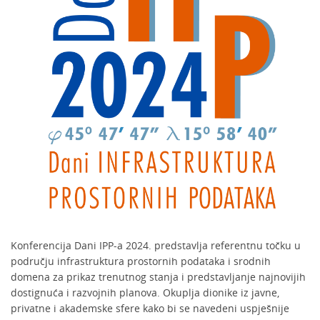
Konferencija Dani IPP-a 2024. predstavlja referentnu točku u
području infrastruktura prostornih podataka i srodnih
domena za prikaz trenutnog stanja i predstavljanje najnovijih
dostignuća i razvojnih planova. Okuplja dionike iz javne,
privatne i akademske sfere kako bi se navedeni uspješnije