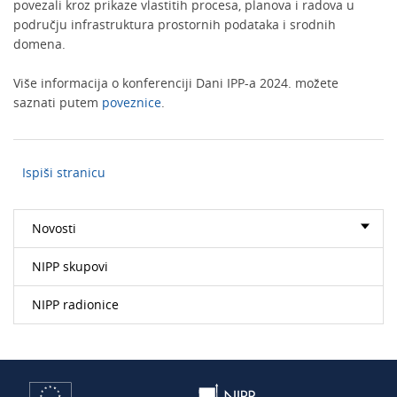
povezali kroz prikaze vlastitih procesa, planova i radova u
području infrastruktura prostornih podataka i srodnih
domena.
Više informacija o konferenciji Dani IPP-a 2024. možete
saznati putem
poveznice
.
Ispiši stranicu
Novosti
NIPP skupovi
NIPP radionice