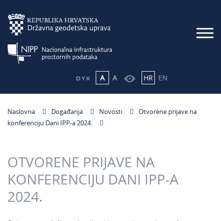
A
A
HR
EN
Naslovna
Događanja
Novosti
Otvorene prijave na
konferenciju Dani IPP-a 2024.
OTVORENE PRIJAVE NA
KONFERENCIJU DANI IPP-A
2024.