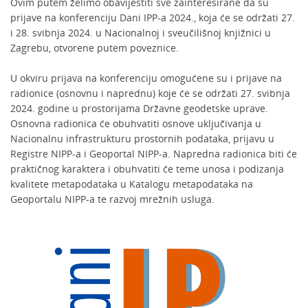
Ovim putem želimo obavijestiti sve zainteresirane da su
prijave na konferenciju Dani IPP-a 2024., koja će se održati 27.
i 28. svibnja 2024. u Nacionalnoj i sveučilišnoj knjižnici u
Zagrebu, otvorene putem poveznice.
U okviru prijava na konferenciju omogućene su i prijave na
radionice (osnovnu i naprednu) koje će se održati 27. svibnja
2024. godine u prostorijama Državne geodetske uprave.
Osnovna radionica će obuhvatiti osnove uključivanja u
Nacionalnu infrastrukturu prostornih podataka, prijavu u
Registre NIPP-a i Geoportal NIPP-a. Napredna radionica biti će
praktičnog karaktera i obuhvatiti će teme unosa i podizanja
kvalitete metapodataka u Katalogu metapodataka na
Geoportalu NIPP-a te razvoj mrežnih usluga.