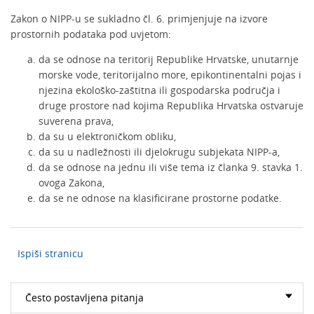
Zakon o NIPP-u se sukladno čl. 6. primjenjuje na izvore
prostornih podataka pod uvjetom:
da se odnose na teritorij Republike Hrvatske, unutarnje
morske vode, teritorijalno more, epikontinentalni pojas i
njezina ekološko-zaštitna ili gospodarska područja i
druge prostore nad kojima Republika Hrvatska ostvaruje
suverena prava,
da su u elektroničkom obliku,
da su u nadležnosti ili djelokrugu subjekata NIPP-a,
da se odnose na jednu ili više tema iz članka 9. stavka 1.
ovoga Zakona,
da se ne odnose na klasificirane prostorne podatke.
Ispiši stranicu
Često postavljena pitanja