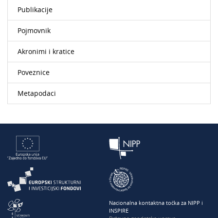
Publikacije
Pojmovnik
Akronimi i kratice
Poveznice
Metapodaci
Nacionalna kontaktna točka za NIPP i
INSPIRE