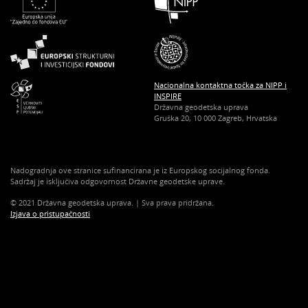
Nacionalna kontaktna točka za NIPP i
INSPIRE
Državna geodetska uprava
Gruška 20, 10 000 Zagreb, Hrvatska
Nadogradnja ove stranice sufinancirana je iz Europskog socijalnog fonda.
Sadržaj je isključiva odgovornost Državne geodetske uprave.
© 2021 Državna geodetska uprava. | Sva prava pridržana.
Izjava o pristupačnosti