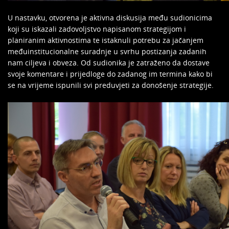
U nastavku, otvorena je aktivna diskusija među sudionicima
koji su iskazali zadovoljstvo napisanom strategijom i
planiranim aktivnostima te istaknuli potrebu za jačanjem
međuinstitucionalne suradnje u svrhu postizanja zadanih
nam ciljeva i obveza. Od sudionika je zatraženo da dostave
svoje komentare i prijedloge do zadanog im termina kako bi
se na vrijeme ispunili svi preduvjeti za donošenje strategije.