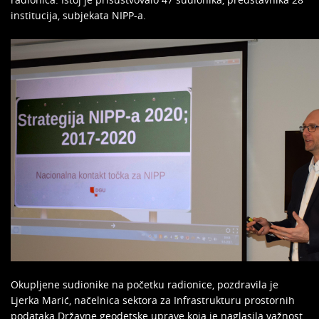
institucija, subjekata NIPP-a.
Okupljene sudionike na početku radionice, pozdravila je
Ljerka Marić, načelnica sektora za Infrastrukturu prostornih
podataka Državne geodetske uprave koja je naglasila važnost