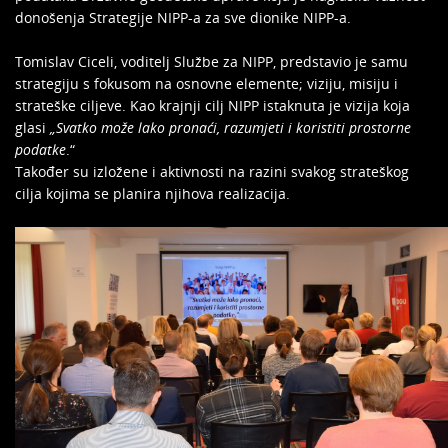
donošenja Strategije NIPP-a za sve dionike NIPP-a.
Tomislav Ciceli, voditelj Službe za NIPP, predstavio je samu
strategiju s fokusom na osnovne elemente; viziju, misiju i
strateške ciljeve. Kao krajnji cilj NIPP istaknuta je vizija koja
glasi
„Svatko može lako pronaći, razumjeti i koristiti prostorne
podatke
.“
Također su izložene i aktivnosti na razini svakog strateškog
cilja kojima se planira njihova realizacija.