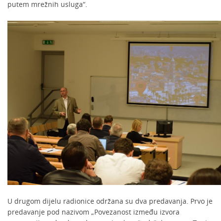
putem mrežnih usluga“.
U drugom dijelu radionice održana su dva predavanja. Prvo je
predavanje pod nazivom „Povezanost između izvora