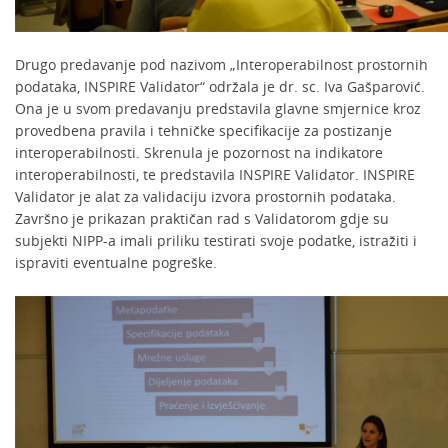
Drugo predavanje pod nazivom „Interoperabilnost prostornih
podataka, INSPIRE Validator“ održala je dr. sc. Iva Gašparović.
Ona je u svom predavanju predstavila glavne smjernice kroz
provedbena pravila i tehničke specifikacije za postizanje
interoperabilnosti. Skrenula je pozornost na indikatore
interoperabilnosti, te predstavila INSPIRE Validator. INSPIRE
Validator je alat za validaciju izvora prostornih podataka.
Završno je prikazan praktičan rad s Validatorom gdje su
subjekti NIPP-a imali priliku testirati svoje podatke, istražiti i
ispraviti eventualne pogreške.