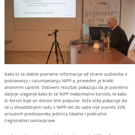
Kako bi se dobile povratne informacije od strane sudionika o
poznavanju i razumijevanju NIPP-a, proveden je kratki
anonimni upitnik. Dobiveni rezultati pokazuju da je potrebno
daljnje ulaganje kako bi se NIPP maksimalno koristio, te kako
bi koristi koje on donosi bile potpune. Niža slika pokazuje da
se u dosadašnjem radu s NIPP-om do sada nije susrelo 32%
prisutnih predstavnika jedinica lokalne i područne
(regionalne) samouprave.