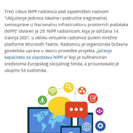
Treći ciklus NIPP radionica pod zajedničkim nazivom
“Uključenje jedinica lokalne i područne (regionalne)
samouprave u Nacionalnu infrastrukturu prostornih podataka
(NIPP)“ otvoren je 29. NIPP radionicom, koja je održana 14.
travnja 2021. u obliku virtualne radionice putem mrežne
platforme Microsoft Teams. Radionicu je organizirala Državna
geodetska uprava u okviru provedbe projekta „
Jačanje
kapaciteta za uspostavu NIPP-a
“ koji je sufinanciran
sredstvima Europskog socijalnog fonda, a prisustvovalo je
ukupno 54 sudionika.