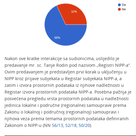
Nakon ove kratke interakcije sa sudionicima, uslijedilo je
predavanje mr. sc. Tanje Rodin pod nazivom „Registri NIPP-a“.
Ovim predavanjem je predstavljen prvi korak u uključenju u
NIPP kroz prijave subjekata u Registar subjekata NIPP-a, a
zatim i izvora prostornih podataka iz njihove nadležnosti u
Registar izvora prostornih podataka NIPP-a. Posebna pažnja je
posvećena pregledu vrsta prostornih podataka u nadležnosti
jedinica lokalne i područne (regionalne) samouprave prema
Zakonu o lokalnoj i područnoj (regionalnoj) samoupravi i
njihova veza prema temama prostornih podataka definiranih
Zakonom o NIPP-u (NN
56/13
,
52/18
,
50/20
).