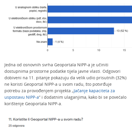
Jedna od osnovnih svrha Geoportala NIPP-a je učiniti
dostupnima prostorne podatke tijela javne vlasti. Odgovori
dobiveni na 11. pitanje pokazuju da velik udio prisutnih (32%)
ne koristi Geoportal NIPP-a u svom radu, što potvrđuje
potrebu za provođenjem projekta „
Jačanje kapaciteta za
uspostavu NIPP-a
“ i dodatnim ulaganjima, kako bi se povećalo
korištenje Geoportala NIPP-a.