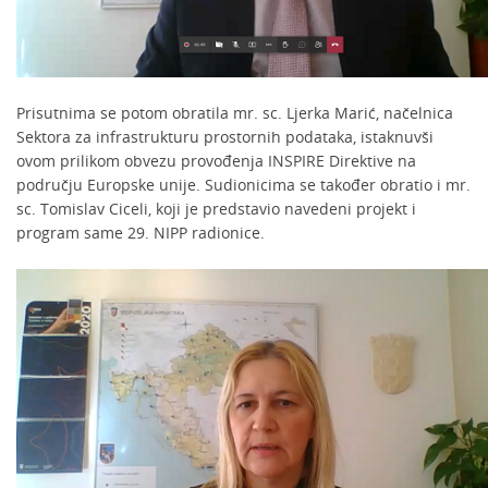
Prisutnima se potom obratila mr. sc. Ljerka Marić, načelnica
Sektora za infrastrukturu prostornih podataka, istaknuvši
ovom prilikom obvezu provođenja INSPIRE Direktive na
području Europske unije. Sudionicima se također obratio i mr.
sc. Tomislav Ciceli, koji je predstavio navedeni projekt i
program same 29. NIPP radionice.