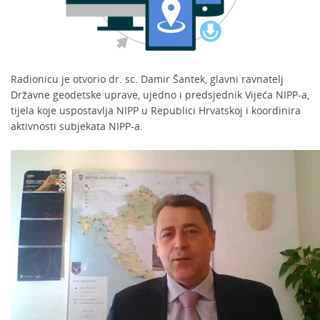
Radionicu je otvorio dr. sc. Damir Šantek, glavni ravnatelj
Državne geodetske uprave, ujedno i predsjednik Vijeća NIPP-a,
tijela koje uspostavlja NIPP u Republici Hrvatskoj i koordinira
aktivnosti subjekata NIPP-a.