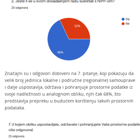
Značajni su i odgovori dobiveni na 7. pitanje, koji pokazuju da
velik broj jedinica lokalne i područne (regionalne) samouprave
i dalje uspostavlja, održava i pohranjuje prostorne podatke iz
svoje nadležnosti u analognom obliku, njih čak 68%, što
predstavlja prepreku u budućem korištenju takvih prostornih
podataka.