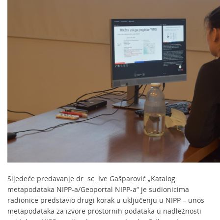
Sljedeće predavanje dr. sc. Ive Gašparović „Katalog
metapodataka NIPP-a/Geoportal NIPP-a“ je sudionicima
radionice predstavio drugi korak u uključenju u NIPP – unos
metapodataka za izvore prostornih podataka u nadležnosti