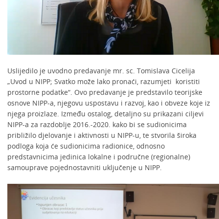
Uslijedilo je uvodno predavanje mr. sc. Tomislava Cicelija
„Uvod u NIPP; Svatko može lako pronaći, razumjeti koristiti
prostorne podatke“. Ovo predavanje je predstavilo teorijske
osnove NIPP-a, njegovu uspostavu i razvoj, kao i obveze koje iz
njega proizlaze. Između ostalog, detaljno su prikazani ciljevi
NIPP-a za razdoblje 2016.-2020. kako bi se sudionicima
približilo djelovanje i aktivnosti u NIPP-u, te stvorila široka
podloga koja će sudionicima radionice, odnosno
predstavnicima jedinica lokalne i područne (regionalne)
samouprave pojednostavniti uključenje u NIPP.