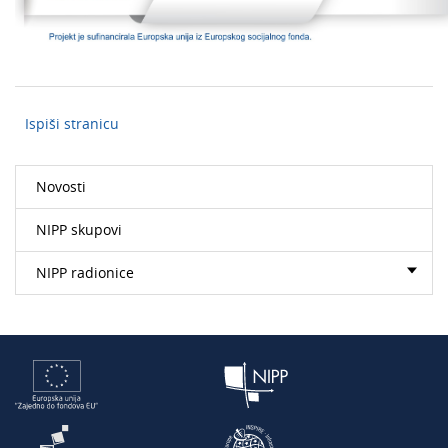
Ispiši stranicu
Novosti
NIPP skupovi
NIPP radionice