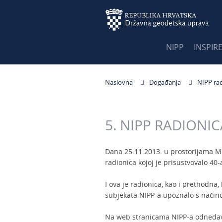
NIPP
INSPIR
Naslovna
Događanja
NIPP ra
5. NIPP RADIONIC
Dana 25.11.2013. u prostorijama Mi
radionica kojoj je prisustvovalo 40-
I ova je radionica, kao i prethodna,
subjekata NIPP-a upoznalo s nači
Na web stranicama NIPP-a odnedav