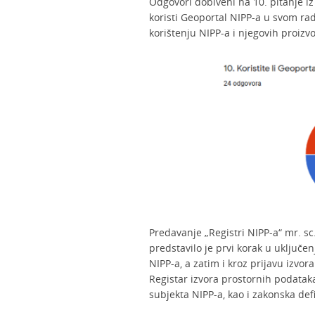
Odgovori dobiveni na 10. pitanje i
koristi Geoportal NIPP-a u svom rad
korištenju NIPP-a i njegovih proizv
Predavanje „Registri NIPP-a“ mr. sc.
predstavilo je prvi korak u uključe
NIPP-a, a zatim i kroz prijavu izvo
Registar izvora prostornih podata
subjekta NIPP-a, kao i zakonska def