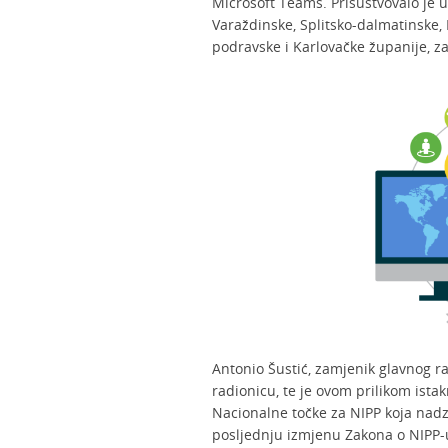
Microsoft Teams. Prisustvovalo je u
Varaždinske, Splitsko-dalmatinske, 
podravske i Karlovačke županije, z
Antonio Šustić, zamjenik glavnog r
radionicu, te je ovom prilikom ist
Nacionalne točke za NIPP koja nadz
posljednju izmjenu Zakona o NIPP-u