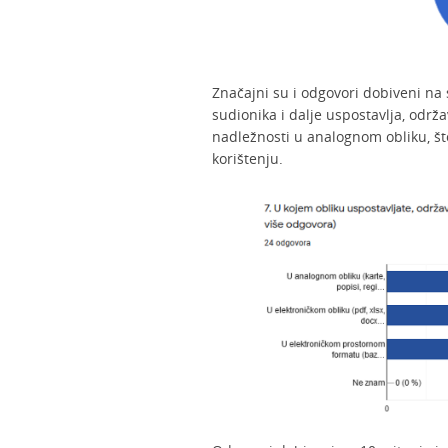
Značajni su i odgovori dobiveni na 
sudionika i dalje uspostavlja, održ
nadležnosti u analognom obliku, š
korištenju.