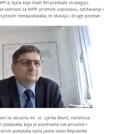
P-a, tijela koje Vladi RH predlaže strategiju,
d važnosti za NIPP, promiče uspostavu, održavanje i
 njihovih metapodataka, te obavlja i druge poslove.
m se obratila mr. sc. Ljerka Marić, načelnica
h podataka, koja je pozdravila sve prisutne i
ornih podataka tijela javne vlasti Republike