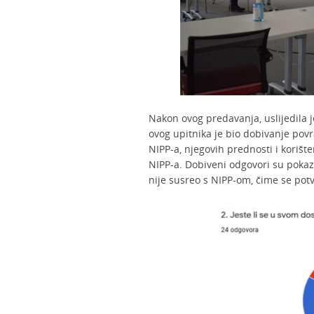
Nakon ovog predavanja, uslijedila je
ovog upitnika je bio dobivanje pov
NIPP-a, njegovih prednosti i koriš
NIPP-a. Dobiveni odgovori su pokaz
nije susreo s NIPP-om, čime se pot