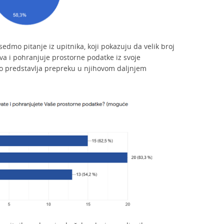
sedmo pitanje iz upitnika, koji pokazuju da velik broj
ava i pohranjuje prostorne podatke iz svoje
to predstavlja prepreku u njihovom daljnjem