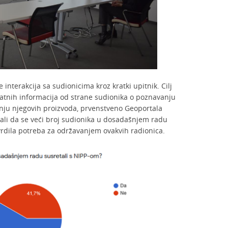
 interakcija sa sudionicima kroz kratki upitnik. Cilj
ratnih informacija od strane sudionika o poznavanju
tenju njegovih proizvoda, prvenstveno Geoportala
ali da se veći broj sudionika u dosadašnjem radu
vrdila potreba za održavanjem ovakvih radionica.