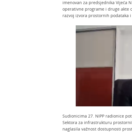
imenovan za predsjednika Vijeća NIP
operativne programe i druge akte o
razvoj izvora prostornih podataka i
Sudionicima 27. NIPP radionice poto
Sektora za infrastrukturu prostorni
naglasila važnost dostupnosti prost