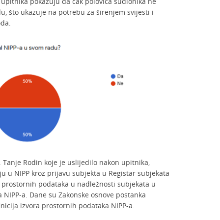
z upitnika pokazuju da čak polovica sudionika ne
u, što ukazuje na potrebu za širenjem svijesti i
oda.
 Tanje Rodin koje je uslijedilo nakon upitnika,
nju u NIPP kroz prijavu subjekta u Registar subjekata
ra prostornih podataka u nadležnosti subjekata u
ka NIPP-a. Dane su Zakonske osnove postanka
inicija izvora prostornih podataka NIPP-a.