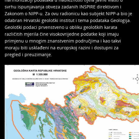
svrhu ispunjavanja obveza zadanih INSPIRE direktivom i
Zakonom o NIPP-u. Za ovu radionicu kao subjekt NIPP-a bio je
odabran Hrvatski geološki institut i tema podataka Geologija.
Geološki podaci prvenstveno u obliku geoloških karata
različitih mjerila čine visokovrijedne podatke koji imaju
primjenu u mnogim znanstvenim područjima i kao takvi
moraju biti usklađeni na europskoj razini i dostupni za
pregled i preuzimanje.