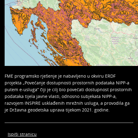
FME programsko rješenje je nabavljeno u okviru ERDF
projekta „Povećanje dostupnosti prostornih podataka NIPP-a
putem e-usluga“ čiji je cilj bio povećati dostupnost prostornih
podataka tijela javne vlasti, odnosno subjekata NIPP-a,
razvojem INSPIRE usklađenih mrežnih usluga, a provodila ga
je Državna geodetska uprava tijekom 2021. godine.
Ispiši stranicu