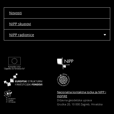
Novosti
NIPP skupovi
NIPP radionice
Nacionalna kontaktna točka za NIPP i
INSPIRE
Državna geodetska uprava
Gruška 20, 10 000 Zagreb, Hrvatska