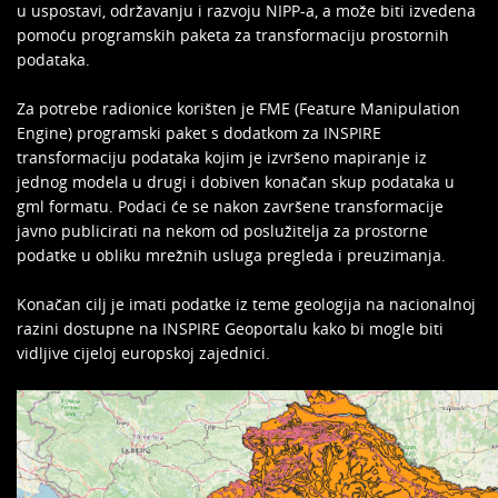
u uspostavi, održavanju i razvoju NIPP-a, a može biti izvedena
pomoću programskih paketa za transformaciju prostornih
podataka.
Za potrebe radionice korišten je FME (Feature Manipulation
Engine) programski paket s dodatkom za INSPIRE
transformaciju podataka kojim je izvršeno mapiranje iz
jednog modela u drugi i dobiven konačan skup podataka u
gml formatu. Podaci će se nakon završene transformacije
javno publicirati na nekom od poslužitelja za prostorne
podatke u obliku mrežnih usluga pregleda i preuzimanja.
Konačan cilj je imati podatke iz teme geologija na nacionalnoj
razini dostupne na INSPIRE Geoportalu kako bi mogle biti
vidljive cijeloj europskoj zajednici.