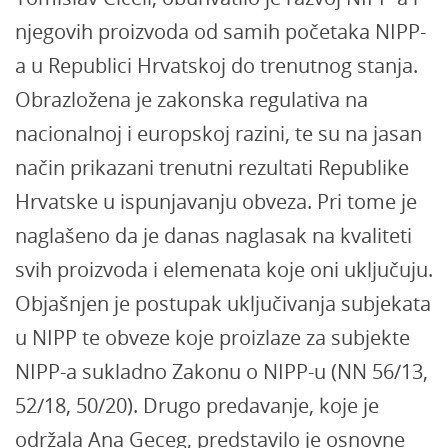
njegovih proizvoda od samih početaka NIPP-
a u Republici Hrvatskoj do trenutnog stanja.
Obrazložena je zakonska regulativa na
nacionalnoj i europskoj razini, te su na jasan
način prikazani trenutni rezultati Republike
Hrvatske u ispunjavanju obveza. Pri tome je
naglašeno da je danas naglasak na kvaliteti
svih proizvoda i elemenata koje oni uključuju.
Objašnjen je postupak uključivanja subjekata
u NIPP te obveze koje proizlaze za subjekte
NIPP-a sukladno Zakonu o NIPP-u (NN 56/13,
52/18, 50/20). Drugo predavanje, koje je
održala Ana Geceg, predstavilo je osnovne