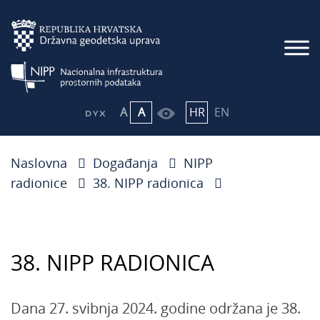
A
A
HR
EN
Naslovna
Događanja
NIPP
radionice
38. NIPP radionica
38. NIPP RADIONICA
Dana 27. svibnja 2024. godine održana je 38.