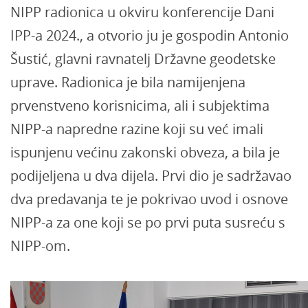
NIPP radionica u okviru konferencije Dani
IPP-a 2024., a otvorio ju je gospodin Antonio
Šustić, glavni ravnatelj Državne geodetske
uprave. Radionica je bila namijenjena
prvenstveno korisnicima, ali i subjektima
NIPP-a napredne razine koji su već imali
ispunjenu većinu zakonski obveza, a bila je
podijeljena u dva dijela. Prvi dio je sadržavao
dva predavanja te je pokrivao uvod i osnove
NIPP-a za one koji se po prvi puta susreću s
NIPP-om.