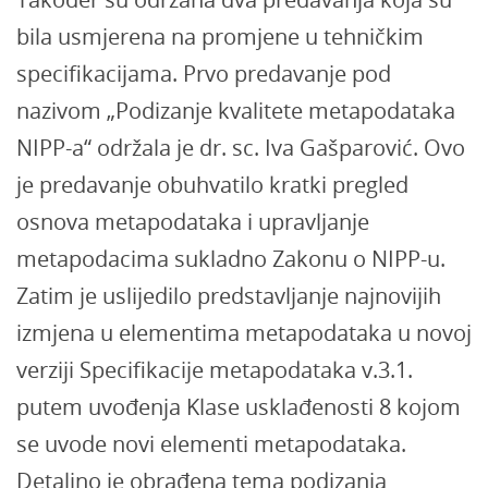
bila usmjerena na promjene u tehničkim
specifikacijama. Prvo predavanje pod
nazivom „Podizanje kvalitete metapodataka
NIPP-a“ održala je dr. sc. Iva Gašparović. Ovo
je predavanje obuhvatilo kratki pregled
osnova metapodataka i upravljanje
metapodacima sukladno Zakonu o NIPP-u.
Zatim je uslijedilo predstavljanje najnovijih
izmjena u elementima metapodataka u novoj
verziji Specifikacije metapodataka v.3.1.
putem uvođenja Klase usklađenosti 8 kojom
se uvode novi elementi metapodataka.
Detaljno je obrađena tema podizanja