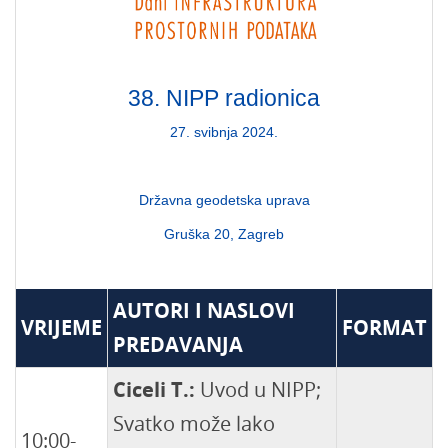
38. NIPP radionica
27. svibnja 2024.
Državna geodetska uprava
Gruška 20, Zagreb
AUTORI I NASLOVI
VRIJEME
FORMAT
PREDAVANJA
Ciceli T.:
Uvod u NIPP;
Svatko može lako
10:00-