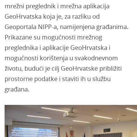
mrežni preglednik i mrežna aplikacija
GeoHrvatska koja je, za razliku od
Geoportala NIPP-a, namijenjena građanima.
Prikazane su mogućnosti mrežnog
preglednika i aplikacije GeoHrvatska i
mogućnosti korištenja u svakodnevnom
životu, budući je cilj GeoHrvatske približiti
prostorne podatke i staviti ih u službu
građana.