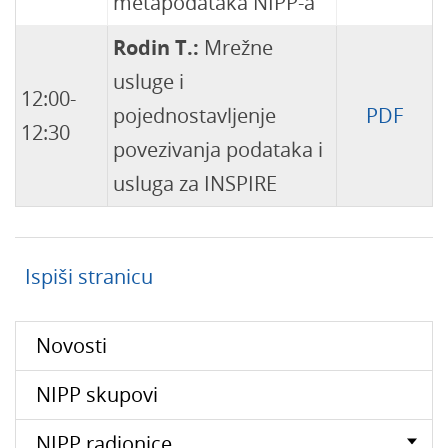
metapodataka NIPP-a
Rodin T.:
Mrežne
usluge i
12:00-
pojednostavljenje
PDF
12:30
povezivanja podataka i
usluga za INSPIRE
Ispiši stranicu
Novosti
NIPP skupovi
NIPP radionice