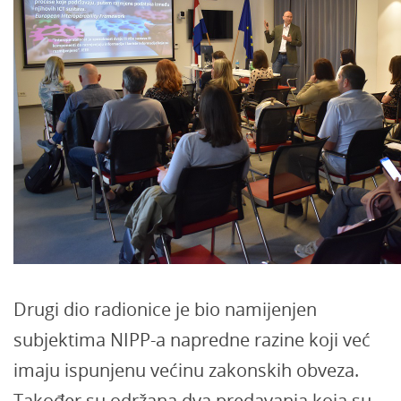
Drugi dio radionice je bio namijenjen
subjektima NIPP-a napredne razine koji već
imaju ispunjenu većinu zakonskih obveza.
Također su održana dva predavanja koja su