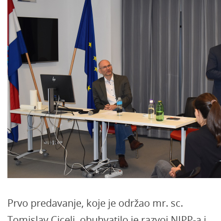
Prvo predavanje, koje je održao mr. sc.
Tomislav Ciceli, obuhvatilo je razvoj NIPP-a i