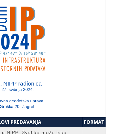
. NIPP radionica
27. svibnja 2024.
avna geodetska uprava
Gruška 20, Zagreb
LOVI PREDAVANJA
FORMAT
u NIPP; Svatko može lako