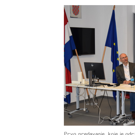
Prvo predavanje, koje je odr