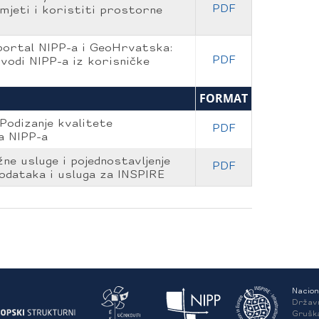
PDF
mjeti i koristiti prostorne
ortal NIPP-a i GeoHrvatska:
PDF
vodi NIPP-a iz korisničke
FORMAT
Podizanje kvalitete
PDF
a NIPP-a
ne usluge i pojednostavljenje
PDF
odataka i usluga za INSPIRE
Nacion
Držav
Grušk