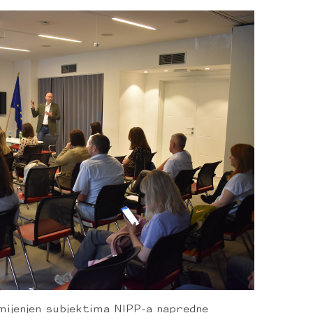
amijenjen subjektima NIPP-a napredne