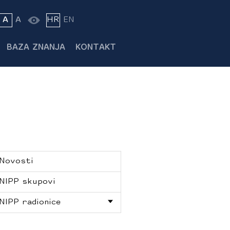
A
A
HR
EN
BAZA ZNANJA
KONTAKT
Novosti
NIPP skupovi
NIPP radionice