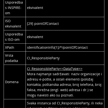
Usporedba
s INSPIRE-
ekvivalent
om
ISO
[29] pointOfContact
ekvivalent
Usporedba
ekvivalent
s ISO-om
XPath
identificationInfo[1]/*/pointOfContact
Vrsta
CI_ResponsibleParty
podatka
CI_ResponsibleParty<<DataType>>
Mora najmanje sadržavati: naziv organizacije i
adresu e-pošte, a ostali elementi (položaj
Domena
kontakta, poštanska adresa, broj telefona, broj
faksa, mrežna (engl. web) adresa i dr.) se
mogu navesti ako su poznati.
Svaka instanca od CI_ResponsibleParty, ili neka