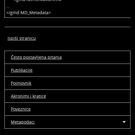
...
</gmd:MD_Metadata>
Ispiši stranicu
Često postavljena pitanja
Publikacije
Pojmovnik
Akronimi i kratice
Poveznice
Metapodaci