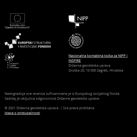
Nacionalna kontaktna točka za NIPP i
INSPIRE
Državna geodetska uprava
Gruška 20, 10 000 Zagreb, Hrvatska
Nadogradnja ove stranice sufinancirana je iz Europskog socijalnog fonda.
Sadržaj je isključiva odgovornost Državne geodetske uprave.
© 2021 Državna geodetska uprava. | Sva prava pridržana.
Izjava o pristupačnosti