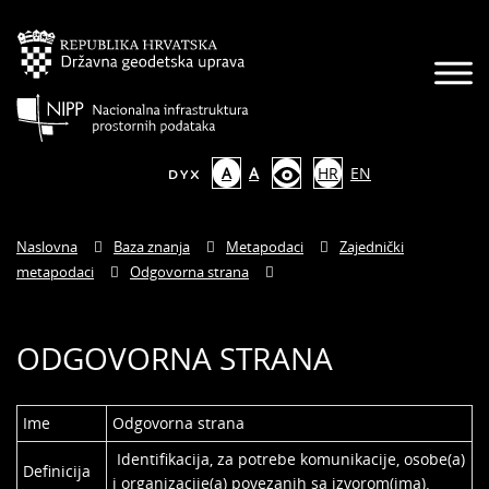
A
A
HR
EN
Naslovna
Baza znanja
Metapodaci
Zajednički
metapodaci
Odgovorna strana
ODGOVORNA STRANA
Ime
Odgovorna strana
Identifikacija, za potrebe komunikacije, osobe(a)
Definicija
i organizacije(a) povezanih sa izvorom(ima).