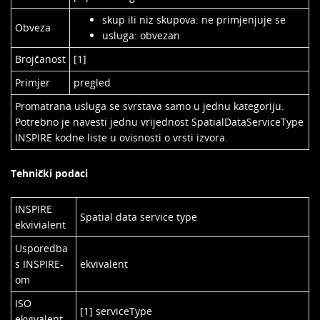
skup ili niz skupova: ne primjenjuje se
Obveza
usluga: obvezan
Brojčanost
[1]
Primjer
pregled
Promatrana usluga se svrstava samo u jednu kategoriju.
Potrebno je navesti jednu vrijednost SpatialDataServiceType
INSPIRE kodne liste u ovisnosti o vrsti izvora.
Tehnički podaci
INSPIRE
Spatial data service type
ekvivialent
Usporedba
s INSPIRE-
ekvivalent
om
ISO
[1] serviceType
ekvivalent