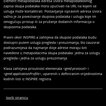
Element metapodataka Adresa izvora metapodatkovnog
zapisa skupa podataka mora upućivati na URL na kojem se
usluga može kontaktirati. Postavljanje ispravnih adresa izvora
važno je za povezivanje skupova podataka i usluga koje im
omogućuju pristup ili za pružanje dodatnih informacija o
skupovima podataka.
Pravni okvir INSPIRE-a zahtijeva da skupovi podataka budu
dostupni putem usluga pregleda i preuzimanja, što zauzvrat
podrazumijeva da najmanje dvije adrese moraju biti
navedene u metapodacima skupa podataka: jedna za uslugu
pregleda i jedna za uslugu preuzimanja.
Klasa zahtijeva prisutnost elemenata
<gmd:protocol>
i
<gmd:applicationProfile>
, uparenih s definiranim vrijednostima
kodnih listi iz INSPIRE registra.
Ispiši stranicu