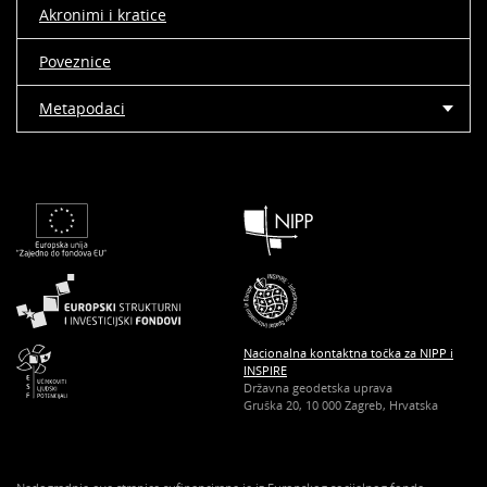
Akronimi i kratice
Poveznice
Metapodaci
Nacionalna kontaktna točka za NIPP i
INSPIRE
Državna geodetska uprava
Gruška 20, 10 000 Zagreb, Hrvatska