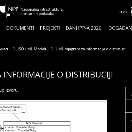
E
DOKUMENTI
PROJEKTI
DANI IPP-A 2026.
DOGAĐAN
daci
ISO UML Modeli
UML dijagram za informacije o distribuciji
 INFORMACIJE O DISTRIBUCIJI
up izvoru.