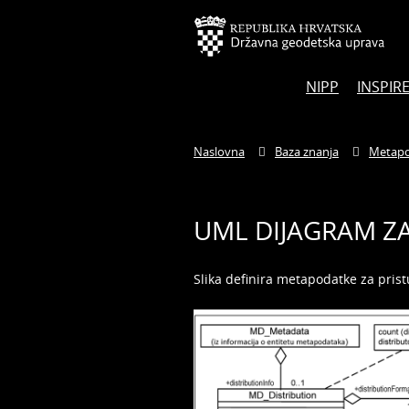
NIPP
INSPIR
Naslovna
Baza znanja
Metapo
UML DIJAGRAM ZA
Slika definira metapodatke za prist