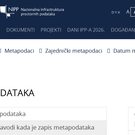
A
E
DOKUMENTI
PROJEKTI
DANI IPP-A 2026.
DOGAĐAN
Metapodaci
Zajednički metapodaci
Datum m
DATAKA
podataka
avodi kada je zapis metapodataka