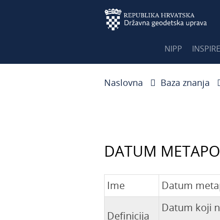
NIPP
INSPIR
Naslovna
Baza znanja
DATUM METAPO
Ime
Datum meta
Datum koji n
Definicija