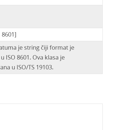
 8601]
tuma je string čiji format je
 u ISO 8601. Ova klasa je
ana u ISO/TS 19103.