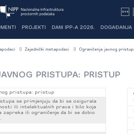
MENTI
PROJEKTI
DANI IPP-A 2026.
DOGAĐANJA
apodaci
Zajednički metapodaci
Ograničenja javnog pristup
AVNOG PRISTUPA: PRISTUP
vnog pristupa: pristup
stupa se primjenjuju da bi se osigurala
osti ili intelektualnih prava i bilo koja
a zapreka ili ograničenje da bi se dobio
a.