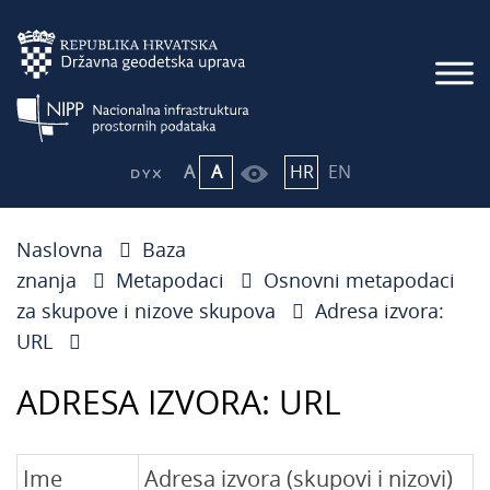
A
A
HR
EN
Naslovna
Baza
znanja
Metapodaci
Osnovni metapodaci
za skupove i nizove skupova
Adresa izvora:
URL
ADRESA IZVORA: URL
Ime
Adresa izvora (skupovi i nizovi)