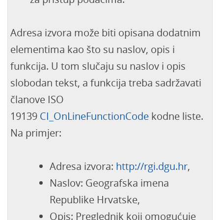
Adresa izvora može biti opisana dodatnim
elementima kao što su naslov, opis i
funkcija. U tom slučaju su naslov i opis
slobodan tekst, a funkcija treba sadržavati
članove ISO
19139
CI_OnLineFunctionCode
kodne liste.
Na primjer:
Adresa izvora:
http://rgi.dgu.hr
,
Naslov: Geografska imena
Republike Hrvatske,
Opis: Preglednik koji omogućuje