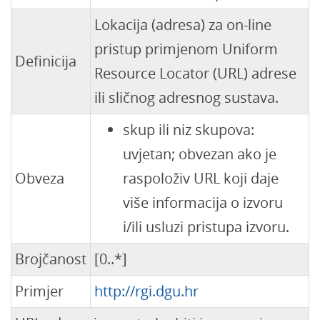
Lokacija (adresa) za on-line
pristup primjenom Uniform
Definicija
Resource Locator (URL) adrese
ili sličnog adresnog sustava.
skup ili niz skupova:
uvjetan; obvezan ako je
Obveza
raspoloživ URL koji daje
više informacija o izvoru
i/ili usluzi pristupa izvoru.
Brojčanost
[0..*]
Primjer
http://rgi.dgu.hr