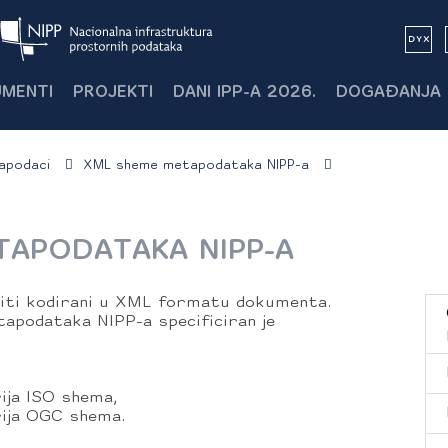
MENTI
PROJEKTI
DANI IPP-A 2026.
DOGAĐANJA
apodaci
XML sheme metapodataka NIPP-a
TAPODATAKA NIPP-A
iti kodirani u XML formatu dokumenta.
podataka NIPP-a specificiran je
ija ISO shema,
rija OGC shema.