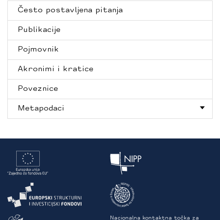
Često postavljena pitanja
Publikacije
Pojmovnik
Akronimi i kratice
Poveznice
Metapodaci
Nacionalna kontaktna točka za